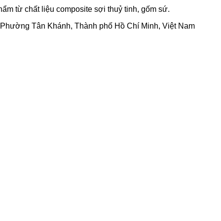
m từ chất liệu composite sợi thuỷ tinh, gốm sứ.
, Phường Tân Khánh, Thành phố Hồ Chí Minh, Việt Nam