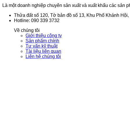
Là một doanh nghiệp chuyên sản xuất và xuất khẩu các sản phẩ
Thửa đất số 120, Tờ bản đồ số 13, Khu Phố Khánh Hội
Hotline: 090 339 3732
Về chúng tôi
Giới thiệu công ty
Sản phẩm chính
Tư vấn kỹ thuật
Tài liệu liên quan
Liên hệ chúng tôi