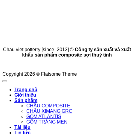
Chau viet potterry [since_2012] ©
Công ty sản xuất và xuất
khẩu sản phẩm composite sợi thuỷ tinh
Copyright 2026 © Flatsome Theme
Trang chủ
Giới thiệu
Sản phẩm
CHẬU COMPOSITE
CHẬU XIMANG GRC
GỐM ATLANTIS
GỐM TRÁNG MEN
Tài liệu
Tin tức