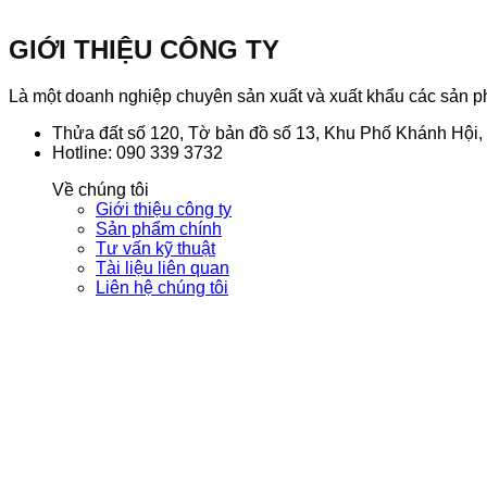
GIỚI THIỆU CÔNG TY
Là một doanh nghiệp chuyên sản xuất và xuất khẩu các sản phẩ
Thửa đất số 120, Tờ bản đồ số 13, Khu Phố Khánh Hội
Hotline: 090 339 3732
Về chúng tôi
Giới thiệu công ty
Sản phẩm chính
Tư vấn kỹ thuật
Tài liệu liên quan
Liên hệ chúng tôi