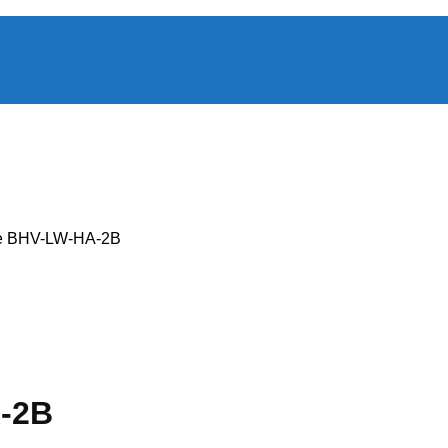
e BHV-LW-HA-2B
-2B