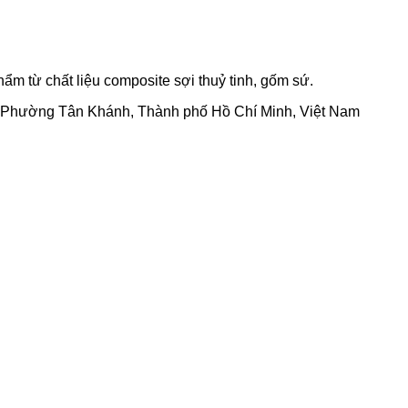
m từ chất liệu composite sợi thuỷ tinh, gốm sứ.
, Phường Tân Khánh, Thành phố Hồ Chí Minh, Việt Nam