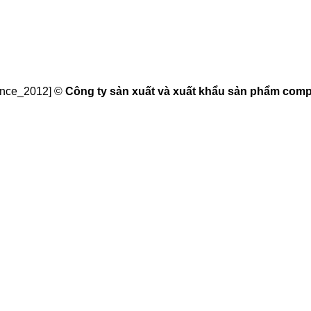
since_2012] ©
Công ty sản xuất và xuất khẩu sản phẩm compo