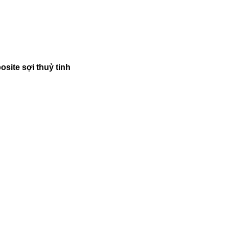
site sợi thuỷ tinh